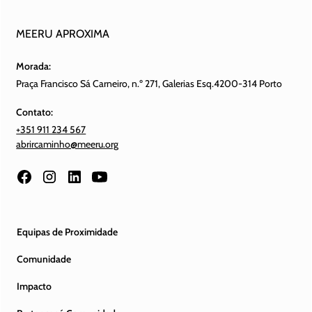
MEERU APROXIMA
Morada:
Praça Francisco Sá Carneiro, n.º 271, Galerias Esq.4200-314 Porto
Contato:
+351 911 234 567
abrircaminho@meeru.org
Equipas de Proximidade
Comunidade
Impacto