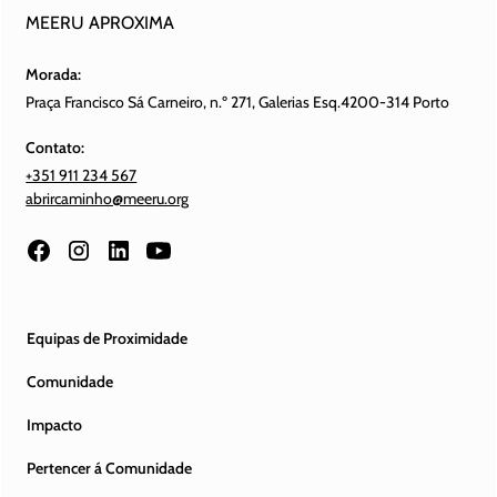
MEERU APROXIMA
Morada:
Praça Francisco Sá Carneiro, n.º 271, Galerias Esq.4200-314 Porto
Contato:
+351 911 234 567
abrircaminho@meeru.org
Equipas de Proximidade
Comunidade
Impacto
Pertencer á Comunidade