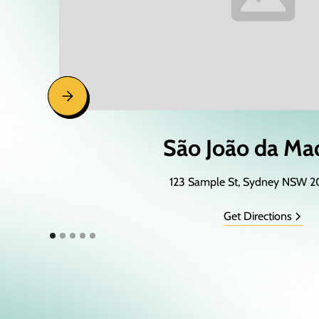
São João da Ma
123 Sample St, Sydney NSW 
Get Directions