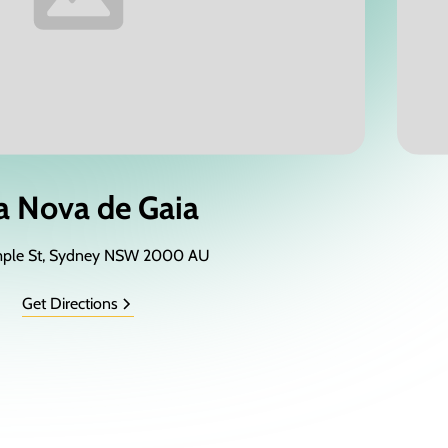
la Nova de Gaia
mple St, Sydney NSW 2000 AU
Get Directions