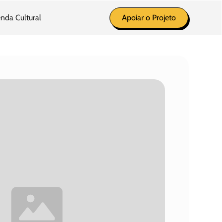
nda Cultural
Apoiar o Projeto