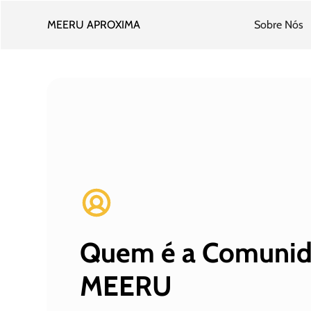
MEERU APROXIMA
Sobre Nós
Quem é a Comuni
MEERU