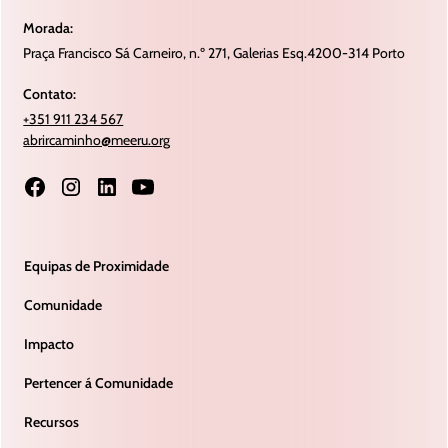
Morada:
Praça Francisco Sá Carneiro, n.º 271, Galerias Esq.4200-314 Porto
Contato:
+351 911 234 567
abrircaminho@meeru.org
Equipas de Proximidade
Comunidade
Impacto
Pertencer á Comunidade
Recursos